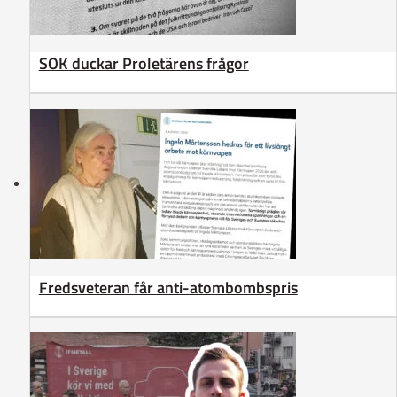
SOK duckar Proletärens frågor
Fredsveteran får anti-atombombspris