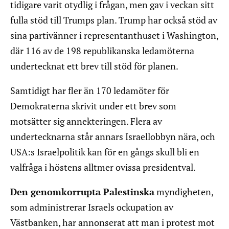
tidigare varit otydlig i frågan, men gav i veckan sitt
fulla stöd till Trumps plan. Trump har också stöd av
sina partivänner i representanthuset i Washington,
där 116 av de 198 republikanska ledamöterna
undertecknat ett brev till stöd för planen.
Samtidigt har fler än 170 ledamöter för
Demokraterna skrivit under ett brev som
motsätter sig annekteringen. Flera av
undertecknarna står annars Israellobbyn nära, och
USA:s Israelpolitik kan för en gångs skull bli en
valfråga i höstens alltmer ovissa presidentval.
Den genomkorrupta Palestinska
myndigheten,
som administrerar Israels ockupation av
Västbanken, har annonserat att man i protest mot