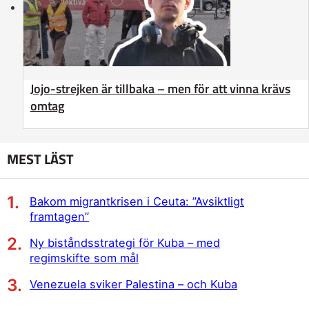
Jojo-strejken är tillbaka – men för att vinna krävs
omtag
MEST LÄST
Bakom migrantkrisen i Ceuta: ”Avsiktligt
framtagen”
Ny biståndsstrategi för Kuba – med
regimskifte som mål
Venezuela sviker Palestina – och Kuba