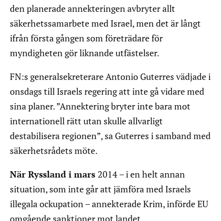
den planerade annekteringen avbryter allt
säkerhetssamarbete med Israel, men det är långt
ifrån första gången som företrädare för
myndigheten gör liknande utfästelser.
FN:s generalsekreterare Antonio Guterres vädjade i
onsdags till Israels regering att inte gå vidare med
sina planer. ”Annektering bryter inte bara mot
internationell rätt utan skulle allvarligt
destabilisera regionen”, sa Guterres i samband med
säkerhetsrådets möte.
När Ryssland i mars
2014 – i en helt annan
situation, som inte går att jämföra med Israels
illegala ockupation – annekterade Krim, införde EU
omgående sanktioner mot landet.