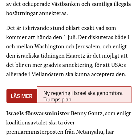
av det ockuperade Västbanken och samtliga illegala
bosättningar annekteras.
Det är i skrivande stund oklart exakt vad som
kommer att hända den 1 juli. Det diskuteras både i
och mellan Washington och Jerusalem, och enligt
den israeliska tidningen Haaretz är det möjligt att
det blir en mer gradvis annektering, för att USA:s
allierade i Mellanöstern ska kunna acceptera den.
Ny regering i Israel ska genomföra
Trumps plan
Israels försvarsminister
Benny Gantz, som enligt
koalitionsavtalet ska ta över
premiärministerposten från Netanyahu, har