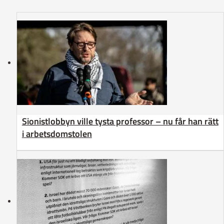
Sionistlobbyn ville tysta professor – nu får han rätt
i arbetsdomstolen