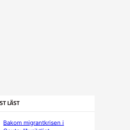
ST LÄST
Bakom migrantkrisen i