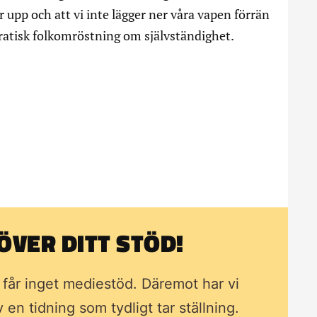
r upp och att vi inte lägger ner våra vapen förrän
kratisk folkomröstning om självständighet.
VER DITT STÖD!
i får inget mediestöd. Däremot har vi
av en tidning som
tydligt tar ställning.