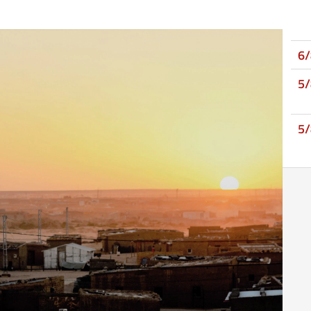
6
5
5