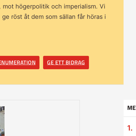
, mot högerpolitik och imperialism. Vi
ll ge röst åt dem som sällan får höras i
RENUMERATION
GE ETT BIDRAG
ME