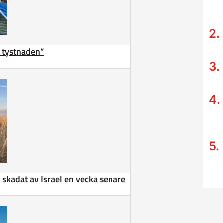
ta tystnaden”
 – skadat av Israel en vecka senare