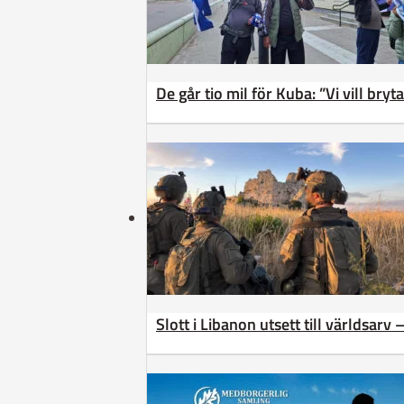
De går tio mil för Kuba: ”Vi vill bry
Slott i Libanon utsett till världsarv