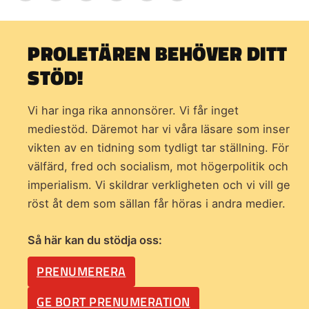
PROLETÄREN BEHÖVER DITT
STÖD!
Vi har inga rika annonsörer. Vi får inget
mediestöd. Däremot har vi våra läsare som inser
vikten av en tidning som
tydligt tar ställning. För
välfärd, fred och socialism, mot högerpolitik och
imperialism. Vi skildrar verkligheten och vi vill ge
röst åt dem som sällan får höras i andra medier.
Så här kan du stödja oss:
PRENUMERERA
GE BORT PRENUMERATION