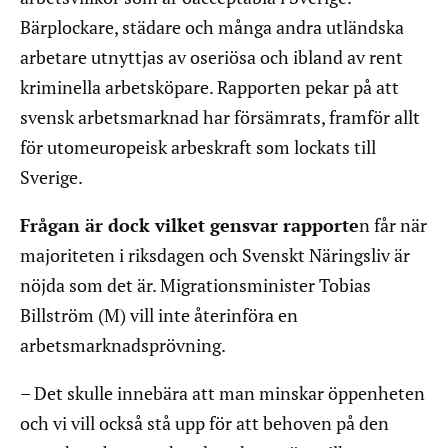
Bärplockare, städare och många andra utländska
arbetare utnyttjas av oseriösa och ibland av rent
kriminella arbetsköpare. Rapporten pekar på att
svensk arbetsmarknad har försämrats, framför allt
för utomeuropeisk arbeskraft som lockats till
Sverige.
Frågan är dock vilket gensvar rapporte
n får när
majoriteten i riksdagen och Svenskt Näringsliv är
nöjda som det är. Migrationsminister Tobias
Billström (M) vill inte återinföra en
arbetsmarknadsprövning.
– Det skulle innebära att man minskar öppenheten
och vi vill också stå upp för att behoven på den