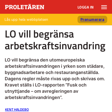
LOGGA IN
Lås upp hela webbplatsen
Prenumerera
LO vill begränsa
arbetskraftsinvandring
LO vill begränsa den utomeuropeiska
arbetskraftsinvandringen i yrken som städare,
byggnadsarbetare och restauranganställda.
Dagens regler måste rivas upp och skrivas om.
Kravet ställs i LO-rapporten ”Fusk och
utnyttjande – om avregleringen av
arbetskraftsinvandringen”.
KENT HALDEBO