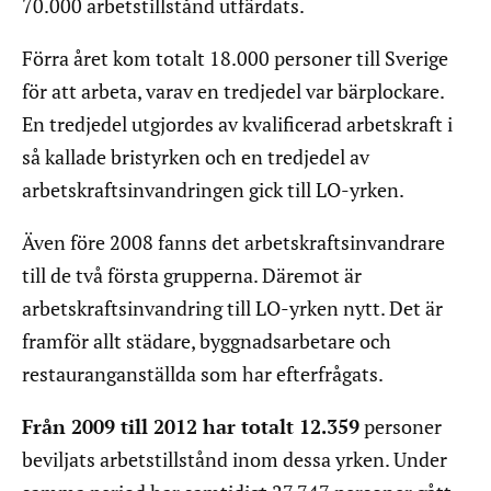
70.000 arbetstillstånd utfärdats.
Förra året kom totalt 18.000 personer till Sverige
för att arbeta, varav en tredjedel var bärplockare.
En tredjedel utgjordes av kvalificerad arbetskraft i
så kallade bristyrken och en tredjedel av
arbetskraftsinvandringen gick till LO-yrken.
Även före 2008 fanns det arbetskraftsinvandrare
till de två första grupperna. Däremot är
arbetskraftsinvandring till LO-yrken nytt. Det är
framför allt städare, byggnadsarbetare och
restauranganställda som har efterfrågats.
Från 2009 till 2012 har totalt 12.359
personer
beviljats arbetstillstånd inom dessa yrken. Under