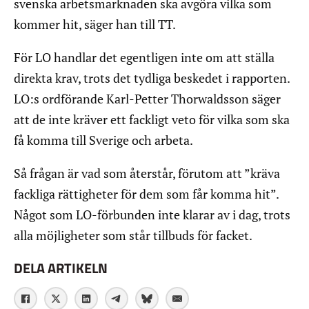
svenska arbetsmarknaden ska avgöra vilka som
kommer hit, säger han till TT.
För LO handlar det egentligen inte om att ställa
direkta krav, trots det tydliga beskedet i rapporten.
LO:s ordförande Karl-Petter Thorwaldsson säger
att de inte kräver ett fackligt veto för vilka som ska
få komma till Sverige och arbeta.
Så frågan är vad som återstår, förutom att ”kräva
fackliga rättigheter för dem som får komma hit”.
Något som LO-förbunden inte klarar av i dag, trots
alla möjligheter som står tillbuds för facket.
DELA ARTIKELN