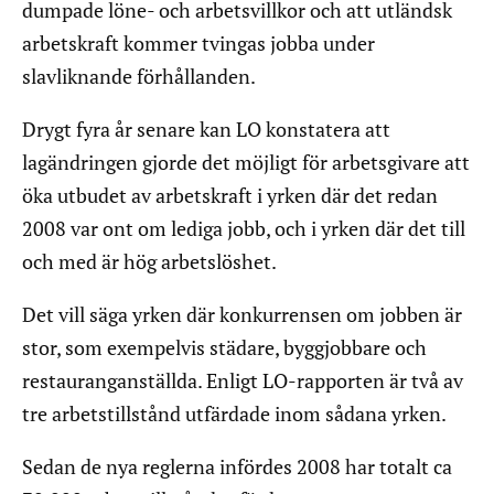
dumpade löne- och arbetsvillkor och att utländsk
arbetskraft kommer tvingas jobba under
slavliknande förhållanden.
Drygt fyra år senare kan LO konstatera att
lagändringen gjorde det möjligt för arbetsgivare att
öka utbudet av arbetskraft i yrken där det redan
2008 var ont om lediga jobb, och i yrken där det till
och med är hög arbetslöshet.
Det vill säga yrken där konkurrensen om jobben är
stor, som exempelvis städare, byggjobbare och
restauranganställda. Enligt LO-rapporten är två av
tre arbetstillstånd utfärdade inom sådana yrken.
Sedan de nya reglerna infördes 2008 har totalt ca