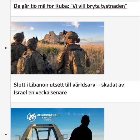
De går tio mil för Kuba: ”Vi vill bryta tystnaden”
Slott i Libanon utsett till världsarv – skadat av
Israel en vecka senare