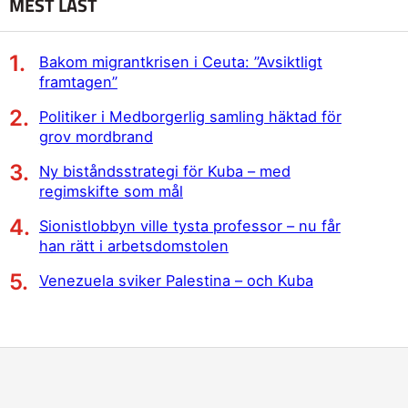
MEST LÄST
Bakom migrantkrisen i Ceuta: ”Avsiktligt
framtagen”
Politiker i Medborgerlig samling häktad för
grov mordbrand
Ny biståndsstrategi för Kuba – med
regimskifte som mål
Sionistlobbyn ville tysta professor – nu får
han rätt i arbetsdomstolen
Venezuela sviker Palestina – och Kuba