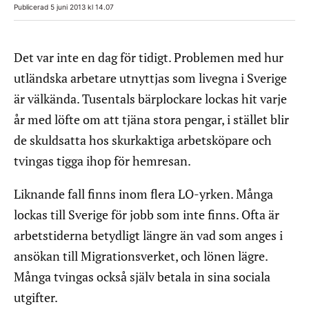
Publicerad 5 juni 2013 kl 14.07
Det var inte en dag för tidigt. Problemen med hur
utländska arbetare utnyttjas som livegna i Sverige
är välkända. Tusentals bärplockare lockas hit varje
år med löfte om att tjäna stora pengar, i stället blir
de skuldsatta hos skurkaktiga arbetsköpare och
tvingas tigga ihop för hemresan.
Liknande fall finns inom flera LO-yrken. Många
lockas till Sverige för jobb som inte finns. Ofta är
arbetstiderna betydligt längre än vad som anges i
ansökan till Migrationsverket, och lönen lägre.
Många tvingas också själv betala in sina sociala
utgifter.