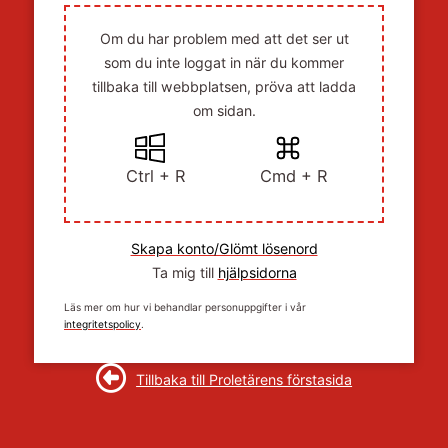
Om du har problem med att det ser ut
som du inte loggat in när du kommer
tillbaka till webbplatsen, pröva att ladda
om sidan.
Ctrl + R
Cmd + R
Skapa konto/Glömt lösenord
Ta mig till
hjälpsidorna
Läs mer om hur vi behandlar personuppgifter i vår
integritetspolicy
.
Tillbaka till Proletärens förstasida