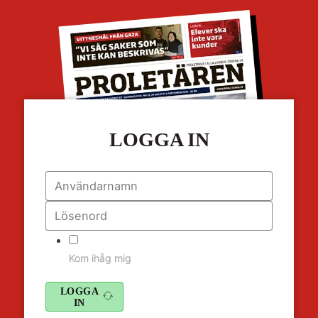
LOGGA IN
Kom ihåg mig
LOGGA
IN