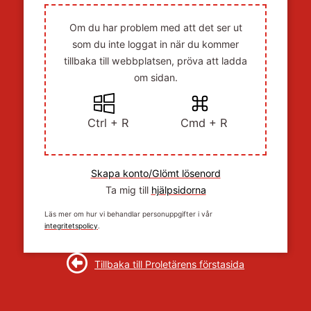
Om du har problem med att det ser ut
som du inte loggat in när du kommer
tillbaka till webbplatsen, pröva att ladda
om sidan.
Ctrl + R
Cmd + R
Skapa konto/Glömt lösenord
Ta mig till
hjälpsidorna
Läs mer om hur vi behandlar personuppgifter i vår
integritetspolicy
.
Tillbaka till Proletärens förstasida