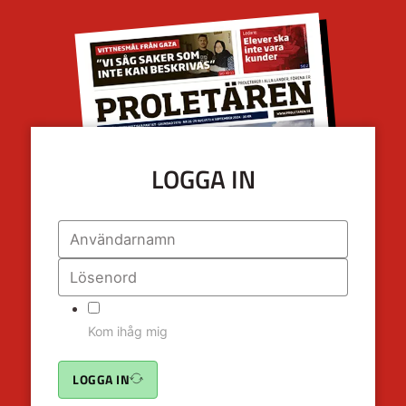
LOGGA IN
Kom ihåg mig
LOGGA IN