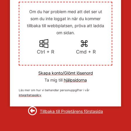
Om du har problem med att det ser ut
som du inte loggat in när du kommer
tillbaka till webbplatsen, pröva att ladda
om sidan.
Ctrl + R
Cmd + R
Skapa konto/Glömt lösenord
Ta mig till
hjälpsidorna
Läs mer om hur vi behandlar personuppgifter i vår
integritetspolicy
.
Tillbaka till Proletärens förstasida