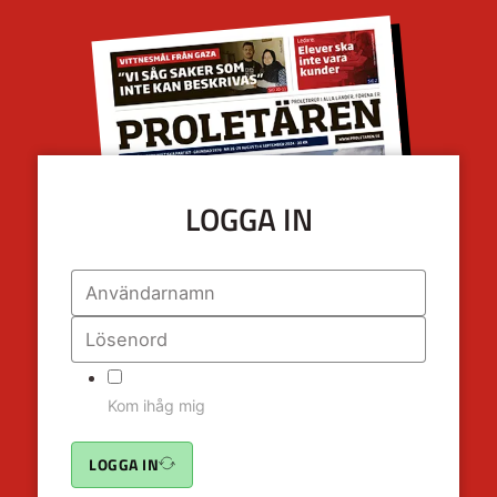
LOGGA IN
Kom ihåg mig
LOGGA IN