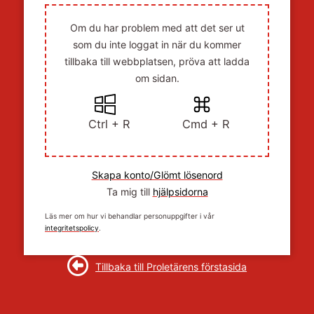
Om du har problem med att det ser ut
som du inte loggat in när du kommer
tillbaka till webbplatsen, pröva att ladda
om sidan.
Ctrl + R
Cmd + R
Skapa konto/Glömt lösenord
Ta mig till
hjälpsidorna
Läs mer om hur vi behandlar personuppgifter i vår
integritetspolicy
.
Tillbaka till Proletärens förstasida