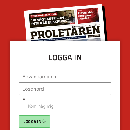
LOGGA IN
Kom ihåg mig
LOGGA IN