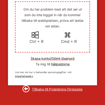
Om du har problem med att det ser ut
som du inte loggat in när du kommer
tillbaka till webbplatsen, pröva att ladda
om sidan.
Ctrl + R
Cmd + R
Skapa konto/Glömt lösenord
Ta mig till
hjälpsidorna
Läs mer om hur vi behandlar personuppgifter i vår
integritetspolicy
.
Tillbaka till Proletärens förstasida