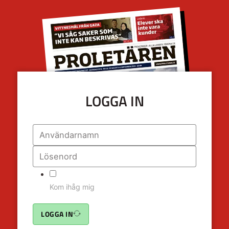
LOGGA IN
Kom ihåg mig
LOGGA IN