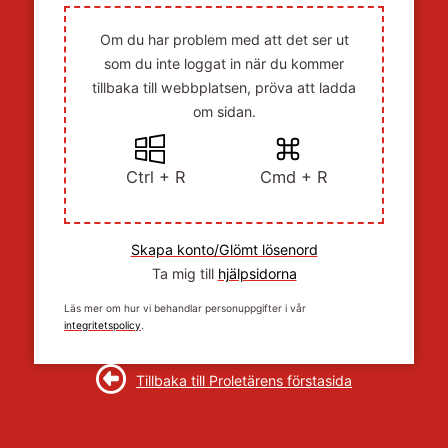
Om du har problem med att det ser ut
som du inte loggat in när du kommer
tillbaka till webbplatsen, pröva att ladda
om sidan.
Ctrl + R
Cmd + R
Skapa konto/Glömt lösenord
Ta mig till
hjälpsidorna
Läs mer om hur vi behandlar personuppgifter i vår
integritetspolicy
.
Tillbaka till Proletärens förstasida