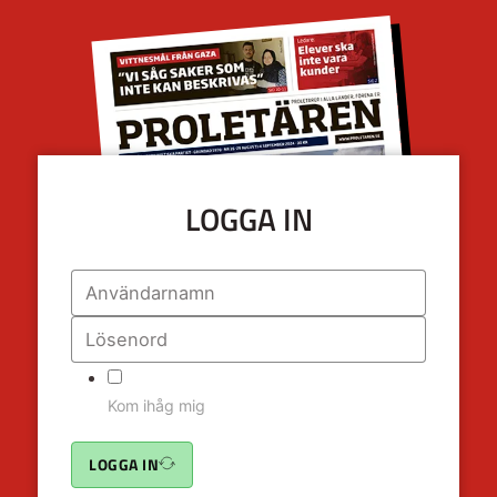
LOGGA IN
Kom ihåg mig
LOGGA IN