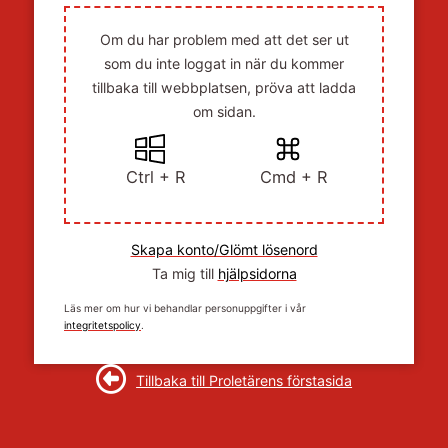
Om du har problem med att det ser ut
som du inte loggat in när du kommer
tillbaka till webbplatsen, pröva att ladda
om sidan.
Ctrl + R
Cmd + R
Skapa konto/Glömt lösenord
Ta mig till
hjälpsidorna
Läs mer om hur vi behandlar personuppgifter i vår
integritetspolicy
.
Tillbaka till Proletärens förstasida