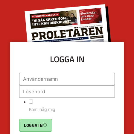
LOGGA IN
Kom ihåg mig
LOGGA IN