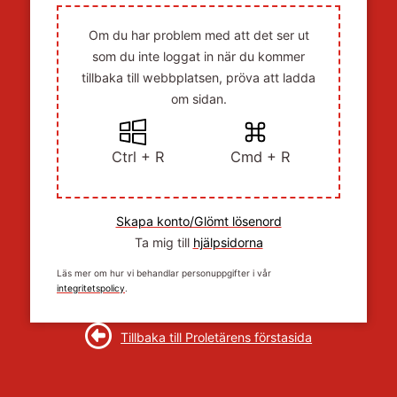
Om du har problem med att det ser ut
som du inte loggat in när du kommer
tillbaka till webbplatsen, pröva att ladda
om sidan.
Ctrl + R
Cmd + R
Skapa konto/Glömt lösenord
Ta mig till
hjälpsidorna
Läs mer om hur vi behandlar personuppgifter i vår
integritetspolicy
.
Tillbaka till Proletärens förstasida