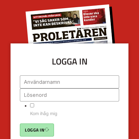
LOGGA IN
Kom ihåg mig
LOGGA IN