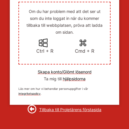
Om du har problem med att det ser ut
som du inte loggat in när du kommer
tillbaka till webbplatsen, pröva att ladda
om sidan.
Ctrl + R
Cmd + R
Skapa konto/Glömt lösenord
Ta mig till
hjälpsidorna
Läs mer om hur vi behandlar personuppgifter i vår
integritetspolicy
.
Tillbaka till Proletärens förstasida