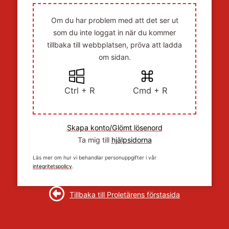
Om du har problem med att det ser ut
som du inte loggat in när du kommer
tillbaka till webbplatsen, pröva att ladda
om sidan.
Ctrl + R
Cmd + R
Skapa konto/Glömt lösenord
Ta mig till
hjälpsidorna
Läs mer om hur vi behandlar personuppgifter i vår
integritetspolicy
.
Tillbaka till Proletärens förstasida