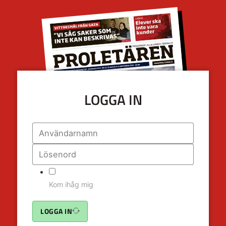
LOGGA IN
Kom ihåg mig
LOGGA IN