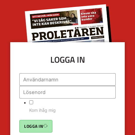
LOGGA IN
Kom ihåg mig
LOGGA IN