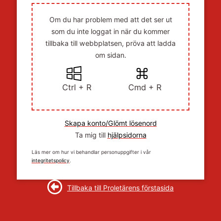
Om du har problem med att det ser ut
som du inte loggat in när du kommer
tillbaka till webbplatsen, pröva att ladda
om sidan.
Ctrl + R
Cmd + R
Skapa konto/Glömt lösenord
Ta mig till
hjälpsidorna
Läs mer om hur vi behandlar personuppgifter i vår
integritetspolicy
.
Tillbaka till Proletärens förstasida