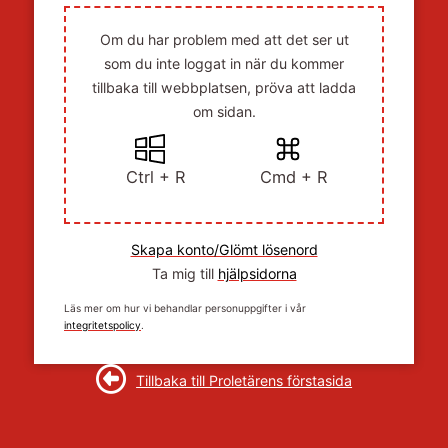
Om du har problem med att det ser ut
som du inte loggat in när du kommer
tillbaka till webbplatsen, pröva att ladda
om sidan.
Ctrl + R
Cmd + R
Skapa konto/Glömt lösenord
Ta mig till
hjälpsidorna
Läs mer om hur vi behandlar personuppgifter i vår
integritetspolicy
.
Tillbaka till Proletärens förstasida