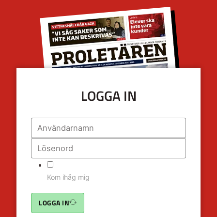
LOGGA IN
Kom ihåg mig
LOGGA IN