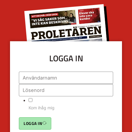
LOGGA IN
Kom ihåg mig
LOGGA IN