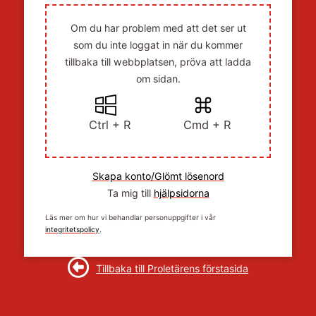
Om du har problem med att det ser ut
som du inte loggat in när du kommer
tillbaka till webbplatsen, pröva att ladda
om sidan.
Ctrl + R
Cmd + R
Skapa konto/Glömt lösenord
Ta mig till
hjälpsidorna
Läs mer om hur vi behandlar personuppgifter i vår
integritetspolicy
.
Tillbaka till Proletärens förstasida