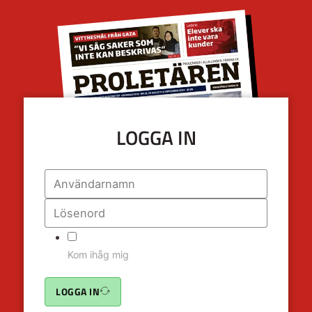
LOGGA IN
Kom ihåg mig
LOGGA IN