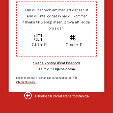
Om du har problem med att det ser ut
som du inte loggat in när du kommer
tillbaka till webbplatsen, pröva att ladda
om sidan.
Ctrl + R
Cmd + R
Skapa konto/Glömt lösenord
Ta mig till
hjälpsidorna
Läs mer om hur vi behandlar personuppgifter i vår
integritetspolicy
.
Tillbaka till Proletärens förstasida