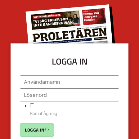
LOGGA IN
Kom ihåg mig
LOGGA IN