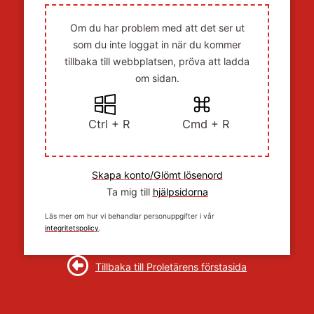
Om du har problem med att det ser ut
som du inte loggat in när du kommer
tillbaka till webbplatsen, pröva att ladda
om sidan.
Ctrl + R
Cmd + R
Skapa konto/Glömt lösenord
Ta mig till
hjälpsidorna
Läs mer om hur vi behandlar personuppgifter i vår
integritetspolicy
.
Tillbaka till Proletärens förstasida