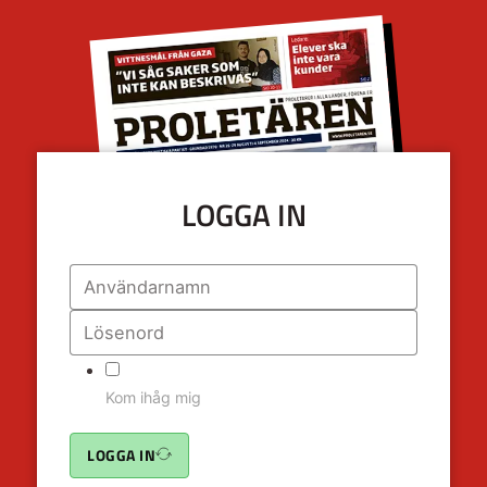
LOGGA IN
Kom ihåg mig
LOGGA IN