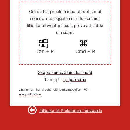
Om du har problem med att det ser ut
som du inte loggat in när du kommer
tillbaka till webbplatsen, pröva att ladda
om sidan.
Ctrl + R
Cmd + R
Skapa konto/Glömt lösenord
Ta mig till
hjälpsidorna
Läs mer om hur vi behandlar personuppgifter i vår
integritetspolicy
.
Tillbaka till Proletärens förstasida