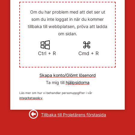
Om du har problem med att det ser ut
som du inte loggat in när du kommer
tillbaka till webbplatsen, pröva att ladda
om sidan.
Ctrl + R
Cmd + R
Skapa konto/Glömt lösenord
Ta mig till
hjälpsidorna
Läs mer om hur vi behandlar personuppgifter i vår
integritetspolicy
.
Tillbaka till Proletärens förstasida