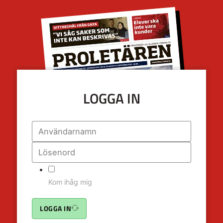
LOGGA IN
Kom ihåg mig
LOGGA IN