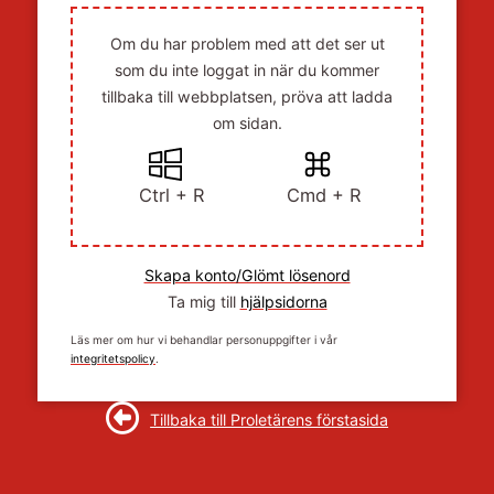
Om du har problem med att det ser ut
som du inte loggat in när du kommer
tillbaka till webbplatsen, pröva att ladda
om sidan.
Ctrl + R
Cmd + R
Skapa konto/Glömt lösenord
Ta mig till
hjälpsidorna
Läs mer om hur vi behandlar personuppgifter i vår
integritetspolicy
.
Tillbaka till Proletärens förstasida