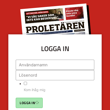
LOGGA IN
Kom ihåg mig
LOGGA IN