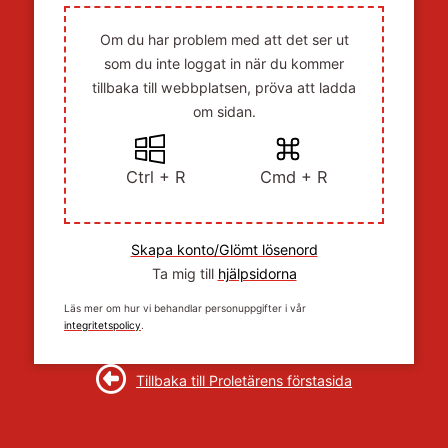
Om du har problem med att det ser ut
som du inte loggat in när du kommer
tillbaka till webbplatsen, pröva att ladda
om sidan.
Ctrl + R
Cmd + R
Skapa konto/Glömt lösenord
Ta mig till
hjälpsidorna
Läs mer om hur vi behandlar personuppgifter i vår
integritetspolicy
.
Tillbaka till Proletärens förstasida