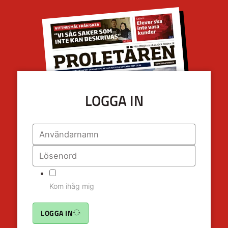
LOGGA IN
Kom ihåg mig
LOGGA IN