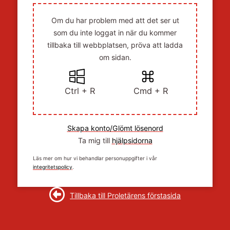
Om du har problem med att det ser ut
som du inte loggat in när du kommer
tillbaka till webbplatsen, pröva att ladda
om sidan.
Ctrl + R
Cmd + R
Skapa konto/Glömt lösenord
Ta mig till
hjälpsidorna
Läs mer om hur vi behandlar personuppgifter i vår
integritetspolicy
.
Tillbaka till Proletärens förstasida