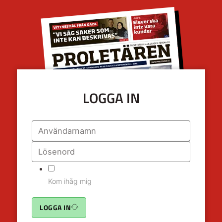
LOGGA IN
Kom ihåg mig
LOGGA IN