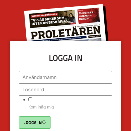
LOGGA IN
Kom ihåg mig
LOGGA IN