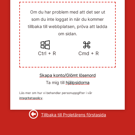
Om du har problem med att det ser ut
som du inte loggat in när du kommer
tillbaka till webbplatsen, pröva att ladda
om sidan.
Ctrl + R
Cmd + R
Skapa konto/Glömt lösenord
Ta mig till
hjälpsidorna
Läs mer om hur vi behandlar personuppgifter i vår
integritetspolicy
.
Tillbaka till Proletärens förstasida