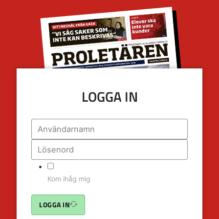
LOGGA IN
Kom ihåg mig
LOGGA IN