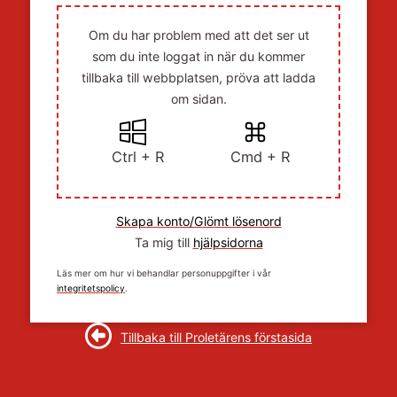
Om du har problem med att det ser ut
som du inte loggat in när du kommer
tillbaka till webbplatsen, pröva att ladda
om sidan.
Ctrl + R
Cmd + R
Skapa konto/Glömt lösenord
Ta mig till
hjälpsidorna
Läs mer om hur vi behandlar personuppgifter i vår
integritetspolicy
.
Tillbaka till Proletärens förstasida