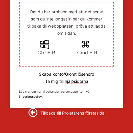
Om du har problem med att det ser ut
som du inte loggat in när du kommer
tillbaka till webbplatsen, pröva att ladda
om sidan.
Ctrl + R
Cmd + R
Skapa konto/Glömt lösenord
Ta mig till
hjälpsidorna
Läs mer om hur vi behandlar personuppgifter i vår
integritetspolicy
.
Tillbaka till Proletärens förstasida