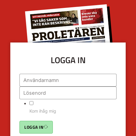
LOGGA IN
Kom ihåg mig
LOGGA IN