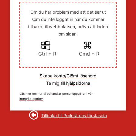
Om du har problem med att det ser ut
som du inte loggat in när du kommer
tillbaka till webbplatsen, pröva att ladda
om sidan.
Ctrl + R
Cmd + R
Skapa konto/Glömt lösenord
Ta mig till
hjälpsidorna
Läs mer om hur vi behandlar personuppgifter i vår
integritetspolicy
.
Tillbaka till Proletärens förstasida