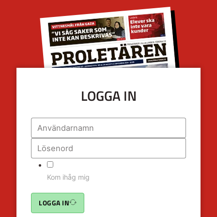
LOGGA IN
Kom ihåg mig
LOGGA IN