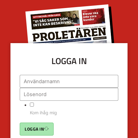
LOGGA IN
Kom ihåg mig
LOGGA IN