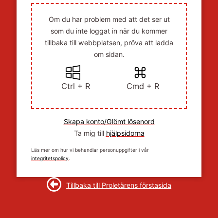
Om du har problem med att det ser ut
som du inte loggat in när du kommer
tillbaka till webbplatsen, pröva att ladda
om sidan.
Ctrl + R
Cmd + R
Skapa konto/Glömt lösenord
Ta mig till
hjälpsidorna
Läs mer om hur vi behandlar personuppgifter i vår
integritetspolicy
.
Tillbaka till Proletärens förstasida