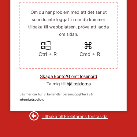
Om du har problem med att det ser ut
som du inte loggat in när du kommer
tillbaka till webbplatsen, pröva att ladda
om sidan.
Ctrl + R
Cmd + R
Skapa konto/Glömt lösenord
Ta mig till
hjälpsidorna
Läs mer om hur vi behandlar personuppgifter i vår
integritetspolicy
.
Tillbaka till Proletärens förstasida