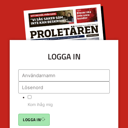
LOGGA IN
Kom ihåg mig
LOGGA IN