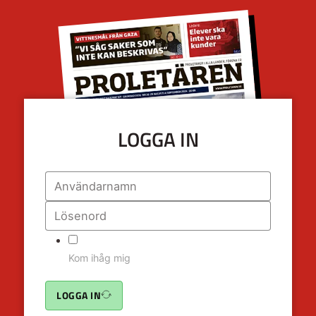
LOGGA IN
Kom ihåg mig
LOGGA IN