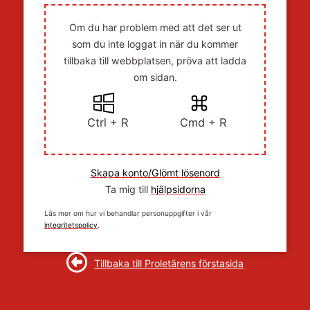
Om du har problem med att det ser ut
som du inte loggat in när du kommer
tillbaka till webbplatsen, pröva att ladda
om sidan.
Ctrl + R
Cmd + R
Skapa konto/Glömt lösenord
Ta mig till
hjälpsidorna
Läs mer om hur vi behandlar personuppgifter i vår
integritetspolicy
.
Tillbaka till Proletärens förstasida