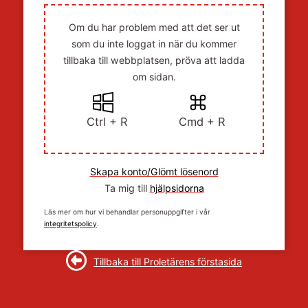
Om du har problem med att det ser ut
som du inte loggat in när du kommer
tillbaka till webbplatsen, pröva att ladda
om sidan.
Ctrl + R
Cmd + R
Skapa konto/Glömt lösenord
Ta mig till
hjälpsidorna
Läs mer om hur vi behandlar personuppgifter i vår
integritetspolicy
.
Tillbaka till Proletärens förstasida