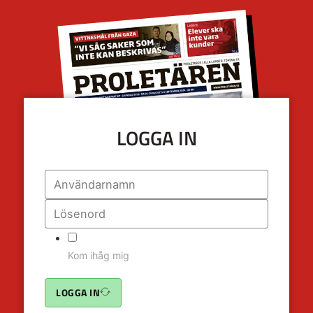
LOGGA IN
Kom ihåg mig
LOGGA IN