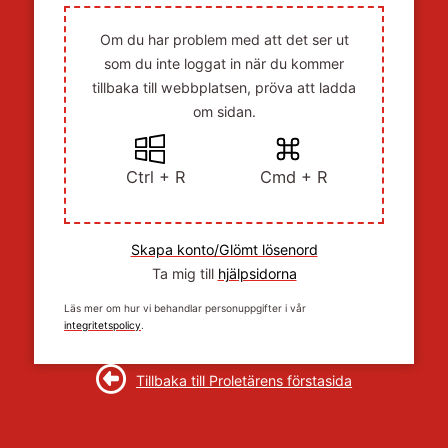
Om du har problem med att det ser ut
som du inte loggat in när du kommer
tillbaka till webbplatsen, pröva att ladda
om sidan.
Ctrl + R
Cmd + R
Skapa konto/Glömt lösenord
Ta mig till
hjälpsidorna
Läs mer om hur vi behandlar personuppgifter i vår
integritetspolicy
.
Tillbaka till Proletärens förstasida