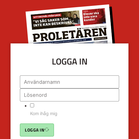
LOGGA IN
Kom ihåg mig
LOGGA IN