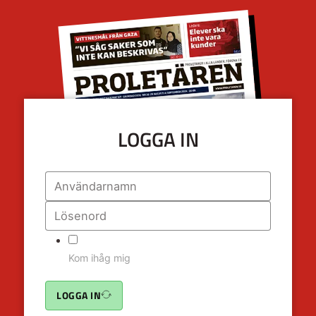
LOGGA IN
Kom ihåg mig
LOGGA IN