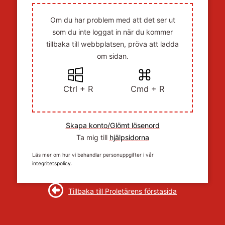
Om du har problem med att det ser ut
som du inte loggat in när du kommer
tillbaka till webbplatsen, pröva att ladda
om sidan.
Ctrl + R
Cmd + R
Skapa konto/Glömt lösenord
Ta mig till
hjälpsidorna
Läs mer om hur vi behandlar personuppgifter i vår
integritetspolicy
.
Tillbaka till Proletärens förstasida