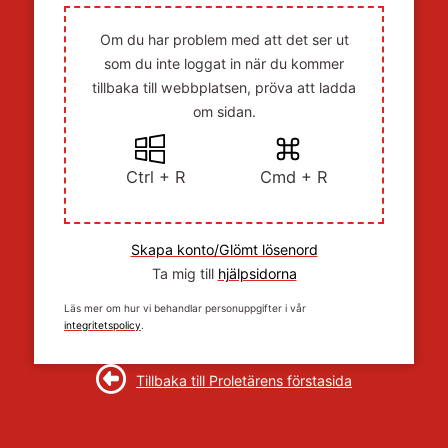
Om du har problem med att det ser ut
som du inte loggat in när du kommer
tillbaka till webbplatsen, pröva att ladda
om sidan.
Ctrl + R
Cmd + R
Skapa konto/Glömt lösenord
Ta mig till
hjälpsidorna
Läs mer om hur vi behandlar personuppgifter i vår
integritetspolicy
.
Tillbaka till Proletärens förstasida