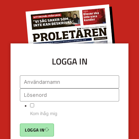
LOGGA IN
Kom ihåg mig
LOGGA IN