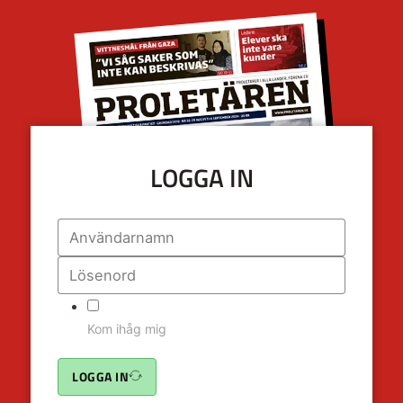
LOGGA IN
Kom ihåg mig
LOGGA IN