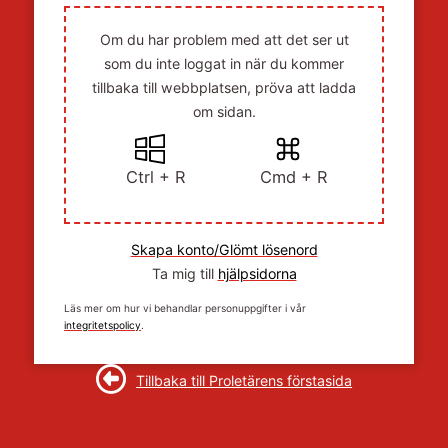
Om du har problem med att det ser ut
som du inte loggat in när du kommer
tillbaka till webbplatsen, pröva att ladda
om sidan.
Ctrl + R
Cmd + R
Skapa konto/Glömt lösenord
Ta mig till
hjälpsidorna
Läs mer om hur vi behandlar personuppgifter i vår
integritetspolicy
.
Tillbaka till Proletärens förstasida