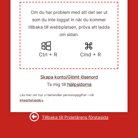
Om du har problem med att det ser ut
som du inte loggat in när du kommer
tillbaka till webbplatsen, pröva att ladda
om sidan.
Ctrl + R
Cmd + R
Skapa konto/Glömt lösenord
Ta mig till
hjälpsidorna
Läs mer om hur vi behandlar personuppgifter i vår
integritetspolicy
.
Tillbaka till Proletärens förstasida