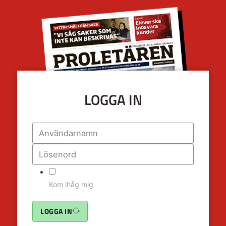
LOGGA IN
Kom ihåg mig
LOGGA IN