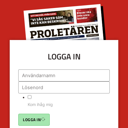
LOGGA IN
Kom ihåg mig
LOGGA IN