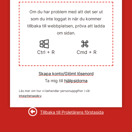
Om du har problem med att det ser ut
som du inte loggat in när du kommer
tillbaka till webbplatsen, pröva att ladda
om sidan.
Ctrl + R
Cmd + R
Skapa konto/Glömt lösenord
Ta mig till
hjälpsidorna
Läs mer om hur vi behandlar personuppgifter i vår
integritetspolicy
.
Tillbaka till Proletärens förstasida