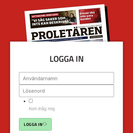
LOGGA IN
Kom ihåg mig
LOGGA IN