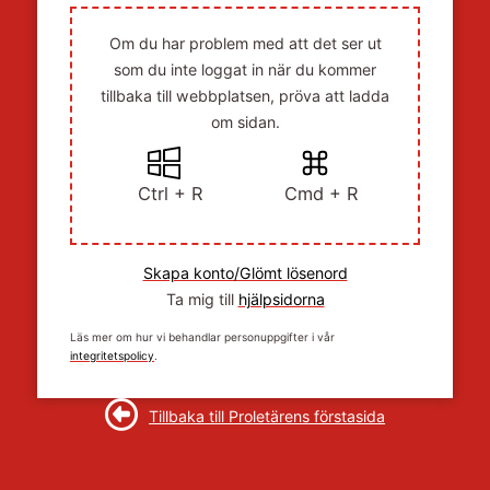
Om du har problem med att det ser ut
som du inte loggat in när du kommer
tillbaka till webbplatsen, pröva att ladda
om sidan.
Ctrl + R
Cmd + R
Skapa konto/Glömt lösenord
Ta mig till
hjälpsidorna
Läs mer om hur vi behandlar personuppgifter i vår
integritetspolicy
.
Tillbaka till Proletärens förstasida