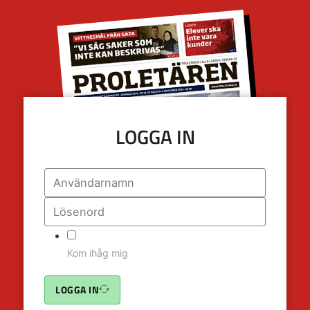
LOGGA IN
Kom ihåg mig
LOGGA IN