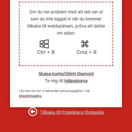
Om du har problem med att det ser ut
som du inte loggat in när du kommer
tillbaka till webbplatsen, pröva att ladda
om sidan.
Ctrl + R
Cmd + R
Skapa konto/Glömt lösenord
Ta mig till
hjälpsidorna
Läs mer om hur vi behandlar personuppgifter i vår
integritetspolicy
.
Tillbaka till Proletärens förstasida