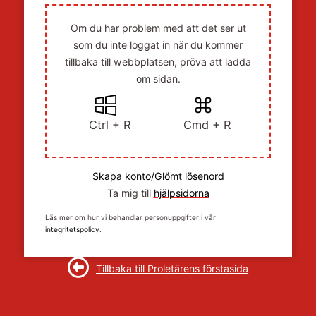
Om du har problem med att det ser ut
som du inte loggat in när du kommer
tillbaka till webbplatsen, pröva att ladda
om sidan.
Ctrl + R
Cmd + R
Skapa konto/Glömt lösenord
Ta mig till
hjälpsidorna
Läs mer om hur vi behandlar personuppgifter i vår
integritetspolicy
.
Tillbaka till Proletärens förstasida