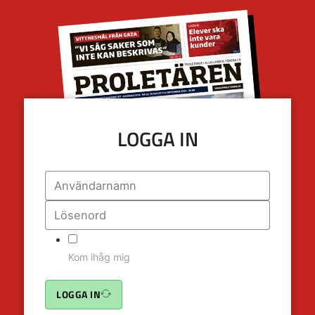
LOGGA IN
Kom ihåg mig
LOGGA IN