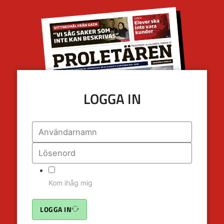
LOGGA IN
Kom ihåg mig
LOGGA IN