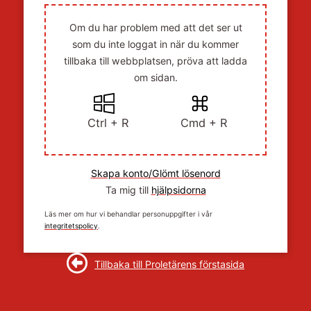
Om du har problem med att det ser ut
som du inte loggat in när du kommer
tillbaka till webbplatsen, pröva att ladda
om sidan.
Ctrl + R
Cmd + R
Skapa konto/Glömt lösenord
Ta mig till
hjälpsidorna
Läs mer om hur vi behandlar personuppgifter i vår
integritetspolicy
.
Tillbaka till Proletärens förstasida