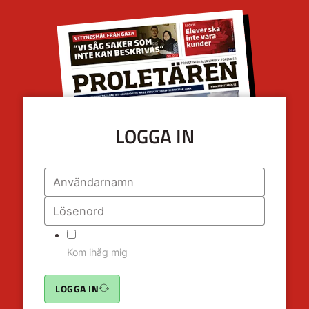
LOGGA IN
Kom ihåg mig
LOGGA IN