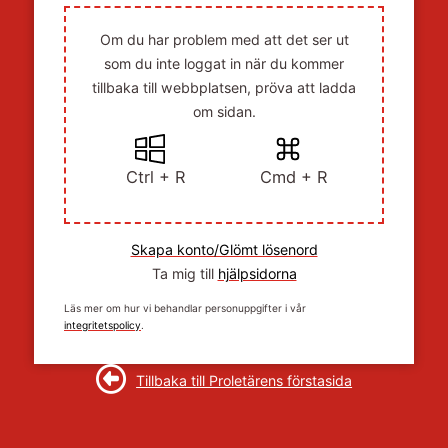
Om du har problem med att det ser ut
som du inte loggat in när du kommer
tillbaka till webbplatsen, pröva att ladda
om sidan.
Ctrl + R
Cmd + R
Skapa konto/Glömt lösenord
Ta mig till
hjälpsidorna
Läs mer om hur vi behandlar personuppgifter i vår
integritetspolicy
.
Tillbaka till Proletärens förstasida