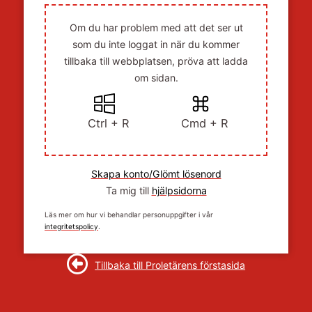
Om du har problem med att det ser ut
som du inte loggat in när du kommer
tillbaka till webbplatsen, pröva att ladda
om sidan.
Ctrl + R
Cmd + R
Skapa konto/Glömt lösenord
Ta mig till
hjälpsidorna
Läs mer om hur vi behandlar personuppgifter i vår
integritetspolicy
.
Tillbaka till Proletärens förstasida