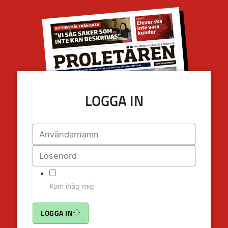
LOGGA IN
Kom ihåg mig
LOGGA IN