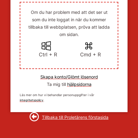
Om du har problem med att det ser ut
som du inte loggat in när du kommer
tillbaka till webbplatsen, pröva att ladda
om sidan.
Ctrl + R
Cmd + R
Skapa konto/Glömt lösenord
Ta mig till
hjälpsidorna
Läs mer om hur vi behandlar personuppgifter i vår
integritetspolicy
.
Tillbaka till Proletärens förstasida