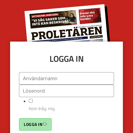
LOGGA IN
Kom ihåg mig
LOGGA IN