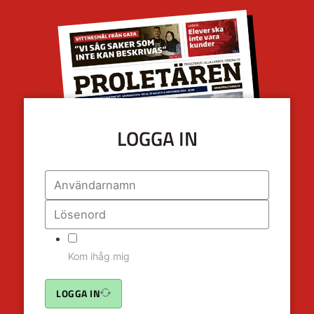
LOGGA IN
Kom ihåg mig
LOGGA IN