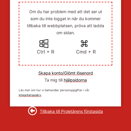
Om du har problem med att det ser ut
som du inte loggat in när du kommer
tillbaka till webbplatsen, pröva att ladda
om sidan.
Ctrl + R
Cmd + R
Skapa konto/Glömt lösenord
Ta mig till
hjälpsidorna
Läs mer om hur vi behandlar personuppgifter i vår
integritetspolicy
.
Tillbaka till Proletärens förstasida