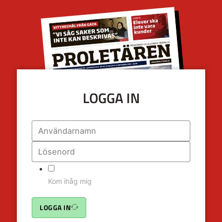
LOGGA IN
Kom ihåg mig
LOGGA IN