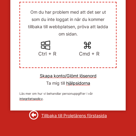
Om du har problem med att det ser ut
som du inte loggat in när du kommer
tillbaka till webbplatsen, pröva att ladda
om sidan.
Ctrl + R
Cmd + R
Skapa konto/Glömt lösenord
Ta mig till
hjälpsidorna
Läs mer om hur vi behandlar personuppgifter i vår
integritetspolicy
.
Tillbaka till Proletärens förstasida