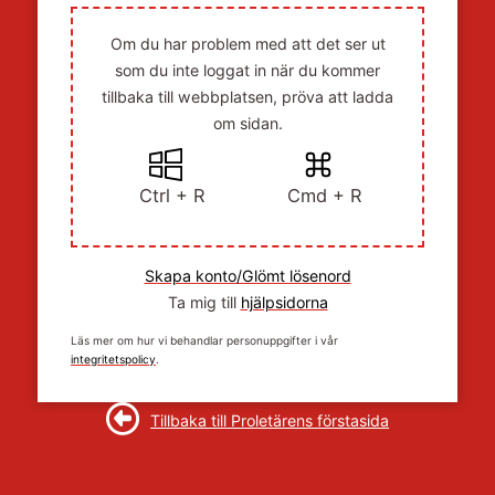
Om du har problem med att det ser ut
som du inte loggat in när du kommer
tillbaka till webbplatsen, pröva att ladda
om sidan.
Ctrl + R
Cmd + R
Skapa konto/Glömt lösenord
Ta mig till
hjälpsidorna
Läs mer om hur vi behandlar personuppgifter i vår
integritetspolicy
.
Tillbaka till Proletärens förstasida