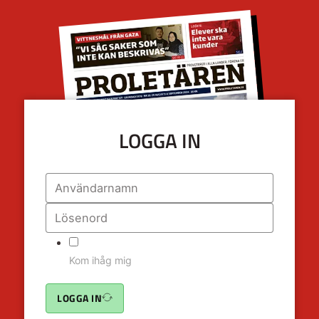
LOGGA IN
Kom ihåg mig
LOGGA IN