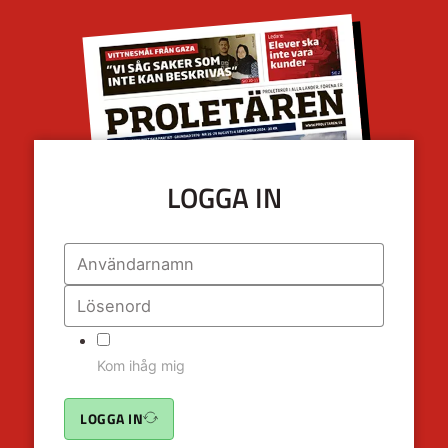
LOGGA IN
Kom ihåg mig
LOGGA IN