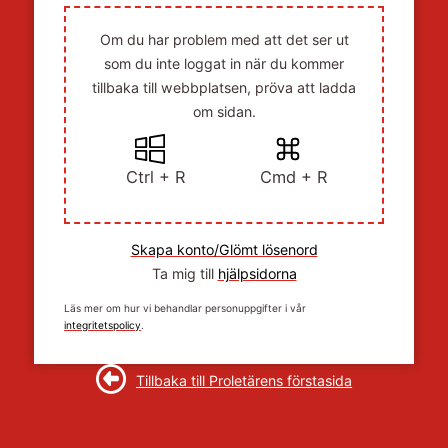
Om du har problem med att det ser ut
som du inte loggat in när du kommer
tillbaka till webbplatsen, pröva att ladda
om sidan.
Ctrl + R
Cmd + R
Skapa konto/Glömt lösenord
Ta mig till
hjälpsidorna
Läs mer om hur vi behandlar personuppgifter i vår
integritetspolicy
.
Tillbaka till Proletärens förstasida