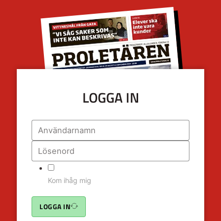
LOGGA IN
Kom ihåg mig
LOGGA IN