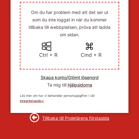
Om du har problem med att det ser ut
som du inte loggat in när du kommer
tillbaka till webbplatsen, pröva att ladda
om sidan.
Ctrl + R
Cmd + R
Skapa konto/Glömt lösenord
Ta mig till
hjälpsidorna
Läs mer om hur vi behandlar personuppgifter i vår
integritetspolicy
.
Tillbaka till Proletärens förstasida