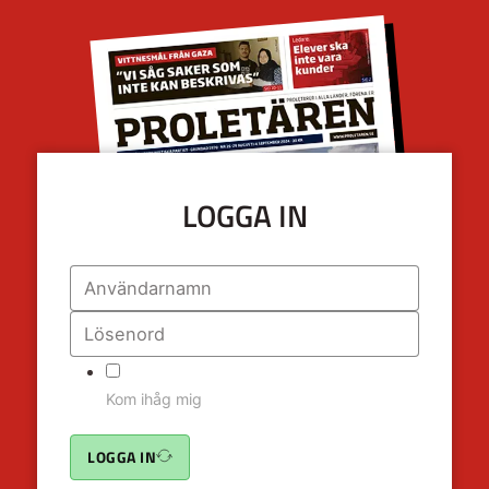
LOGGA IN
Kom ihåg mig
LOGGA IN