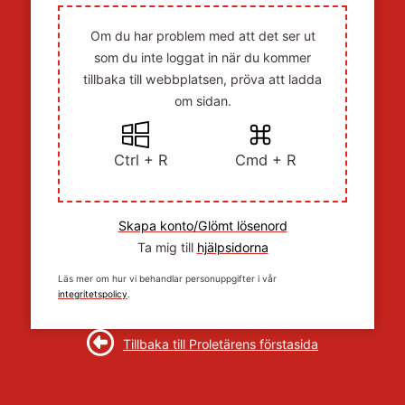
Om du har problem med att det ser ut
som du inte loggat in när du kommer
tillbaka till webbplatsen, pröva att ladda
om sidan.
Ctrl + R
Cmd + R
Skapa konto/Glömt lösenord
Ta mig till
hjälpsidorna
Läs mer om hur vi behandlar personuppgifter i vår
integritetspolicy
.
Tillbaka till Proletärens förstasida